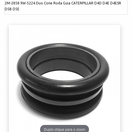
2M-2858 9W-5224 Duo Cone Roda Guia CATERPILLAR D4D D4E D4ESR
D5B D5E
Duplo clique para o zoom