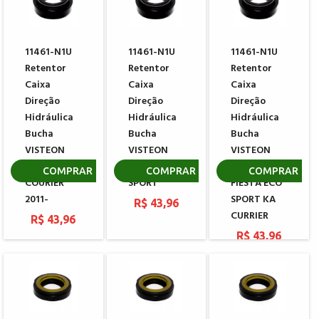
11461-N1U
11461-N1U
11461-N1U
Retentor
Retentor
Retentor
Caixa
Caixa
Caixa
Direção
Direção
Direção
Hidráulica
Hidráulica
Hidráulica
Bucha
Bucha
Bucha
VISTEON
VISTEON
VISTEON
FORD
FORD ECO
FORD
COMPRAR
COMPRAR
COMPRAR
COURIER
SPORT
FIESTA ECO
2011-
SPORT KA
R$ 43,96
CURRIER
R$ 43,96
R$ 43,96