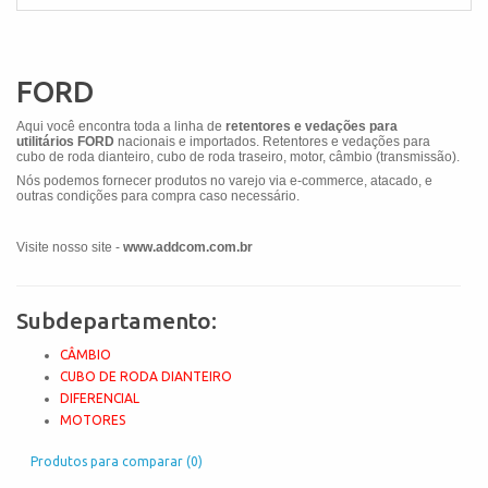
FORD
Aqui você encontra toda a linha de
retentores e vedações para
utilitários
FORD
nacionais e importados. Retentores e vedações para
cubo de roda dianteiro, cubo de roda traseiro, motor, câmbio (transmissão).
Nós podemos fornecer produtos no varejo via e-commerce, atacado, e
outras condições para compra caso necessário.
Visite nosso site -
www.addcom.com.br
Subdepartamento:
CÂMBIO
CUBO DE RODA DIANTEIRO
DIFERENCIAL
MOTORES
Produtos para comparar (0)