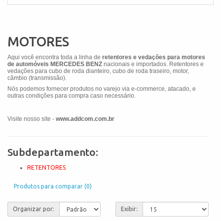
MOTORES
Aqui você encontra toda a linha de
retentores e vedações para motores
de automóveis MERCEDES BENZ
nacionais e importados. Retentores e
vedações para cubo de roda dianteiro, cubo de roda traseiro, motor,
câmbio (transmissão).
Nós podemos fornecer produtos no varejo via e-commerce, atacado, e
outras condições para compra caso necessário.
Visite nosso site -
www.addcom.com.br
Subdepartamento:
RETENTORES
Produtos para comparar (0)
Organizar por:
Exibir: