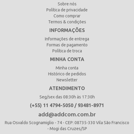
Sobre nós
Política de privacidade
Como comprar
Termos & condições
INFORMAÇÕES
Informações de entrega
Formas de pagamento
Política de troca
MINHA CONTA
Minha conta
Histórico de pedidos
Newsletter
ATENDIMENTO
Seg/sex das 08:30h às 17:30h
(+55) 11 4794-5050 / 93481-8971
add@addcom.com.br
Rua Osvaldo Scognamiglio - 74 - CEP: 08735-330 Vila São Francisco
- Mogi das Cruzes/SP