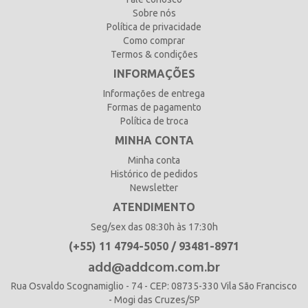
Sobre nós
Política de privacidade
Como comprar
Termos & condições
INFORMAÇÕES
Informações de entrega
Formas de pagamento
Política de troca
MINHA CONTA
Minha conta
Histórico de pedidos
Newsletter
ATENDIMENTO
Seg/sex das 08:30h às 17:30h
(+55) 11 4794-5050 / 93481-8971
add@addcom.com.br
Rua Osvaldo Scognamiglio - 74 - CEP: 08735-330 Vila São Francisco
- Mogi das Cruzes/SP