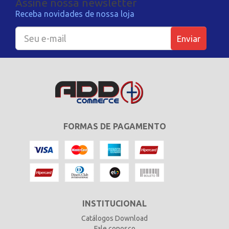
Assine nossa newsletter
Receba novidades de nossa loja
Enviar
FORMAS DE PAGAMENTO
INSTITUCIONAL
Catálogos Download
Fale conosco