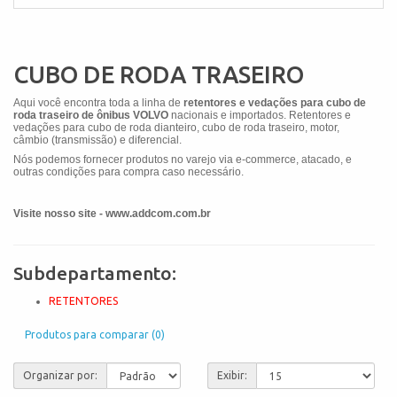
CUBO DE RODA TRASEIRO
Aqui você encontra toda a linha de
retentores e vedações para
cubo de
roda
traseiro de ônibus
VOLVO
nacionais e importados. Retentores e
vedações para cubo de roda dianteiro, cubo de roda traseiro, motor,
câmbio (transmissão) e diferencial.
Nós podemos fornecer produtos no varejo via e-commerce, atacado, e
outras condições para compra caso necessário.
Visite nosso site - www.addcom.com.br
Subdepartamento:
RETENTORES
Produtos para comparar (0)
Organizar por:
Exibir: