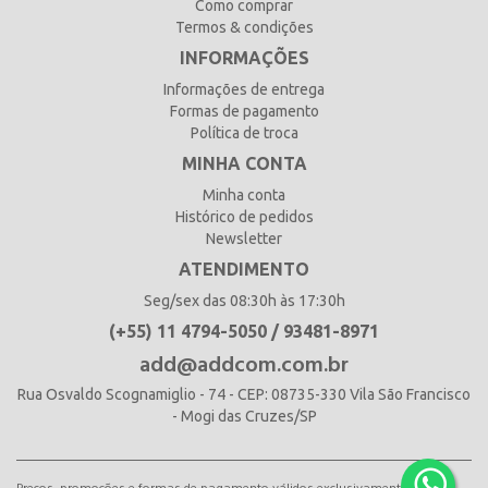
Como comprar
Termos & condições
INFORMAÇÕES
Informações de entrega
Formas de pagamento
Política de troca
MINHA CONTA
Minha conta
Histórico de pedidos
Newsletter
ATENDIMENTO
Seg/sex das 08:30h às 17:30h
(+55) 11 4794-5050 / 93481-8971
add@addcom.com.br
Rua Osvaldo Scognamiglio - 74 - CEP: 08735-330 Vila São Francisco
- Mogi das Cruzes/SP