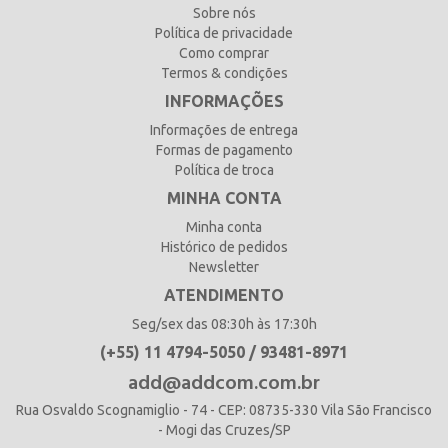
Sobre nós
Política de privacidade
Como comprar
Termos & condições
INFORMAÇÕES
Informações de entrega
Formas de pagamento
Política de troca
MINHA CONTA
Minha conta
Histórico de pedidos
Newsletter
ATENDIMENTO
Seg/sex das 08:30h às 17:30h
(+55) 11 4794-5050 / 93481-8971
add@addcom.com.br
Rua Osvaldo Scognamiglio - 74 - CEP: 08735-330 Vila São Francisco
- Mogi das Cruzes/SP