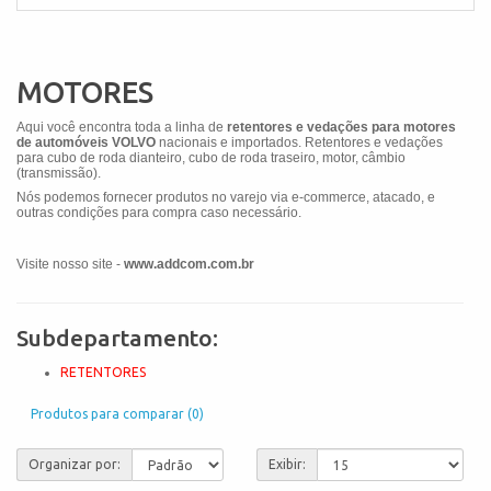
MOTORES
Aqui você encontra toda a linha de
retentores e vedações para motores
de automóveis VOLVO
nacionais e importados. Retentores e vedações
para cubo de roda dianteiro, cubo de roda traseiro, motor, câmbio
(transmissão).
Nós podemos fornecer produtos no varejo via e-commerce, atacado, e
outras condições para compra caso necessário.
Visite nosso site -
www.addcom.com.br
Subdepartamento:
RETENTORES
Produtos para comparar (0)
Organizar por:
Exibir: