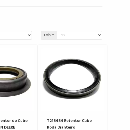
Exibir:
tentor do Cubo
T218484 Retentor Cubo
HN DEERE
Roda Dianteiro