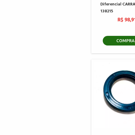
Diferencial CARR
138215
R$ 98,9
COMPRA