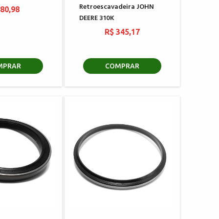
Retroescavadeira JOHN
 80,98
DEERE 310K
R$ 345,17
MPRAR
COMPRAR