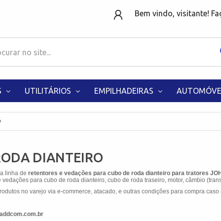
Bem vindo, visitante! F
S
UTILITÁRIOS
EMPILHADEIRAS
AUTOMÓVE
O
RODA DIANTEIRO
 a linha de
retentores e vedações para cubo de roda dianteiro para tratores 
 vedações para cubo de roda dianteiro, cubo de roda traseiro, motor, câmbio (trans
odutos no varejo via e-commerce, atacado, e outras condições para compra caso 
w.addcom.com.br