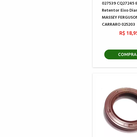
027539 CQ27245 
Retentor Eixo Dia
MASSEY FERGUSO
CARRARO 025203
R$ 18,9
COMPRA