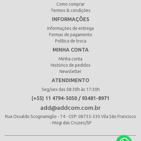
Como comprar
Termos & condições
INFORMAÇÕES
Informações de entrega
Formas de pagamento
Política de troca
MINHA CONTA
Minha conta
Histórico de pedidos
Newsletter
ATENDIMENTO
Seg/sex das 08:30h às 17:30h
(+55) 11 4794-5050 / 93481-8971
add@addcom.com.br
Rua Osvaldo Scognamiglio - 74 - CEP: 08735-330 Vila São Francisco
- Mogi das Cruzes/SP