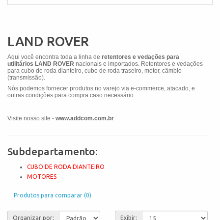
LAND ROVER
Aqui você encontra toda a linha de
retentores e vedações para
utilitários
LAND ROVER
nacionais e importados. Retentores e vedações
para cubo de roda dianteiro, cubo de roda traseiro, motor, câmbio
(transmissão).
Nós podemos fornecer produtos no varejo via e-commerce, atacado, e
outras condições para compra caso necessário.
Visite nosso site -
www.addcom.com.br
Subdepartamento:
CUBO DE RODA DIANTEIRO
MOTORES
Produtos para comparar (0)
Organizar por:
Exibir: