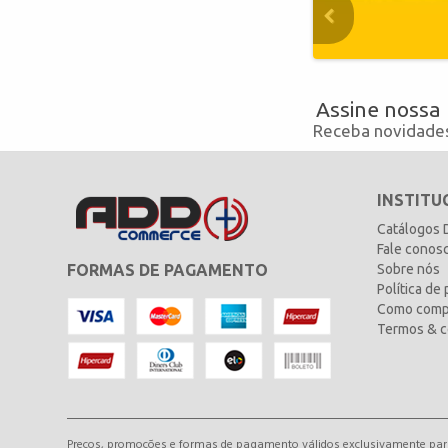
Assine nossa
Receba novidades
INSTITU
Catálogos
Fale conos
FORMAS DE PAGAMENTO
Sobre nós
Política de
Como comp
Termos & c
Preços, promoções e formas de pagamento válidos exclusivamente para 