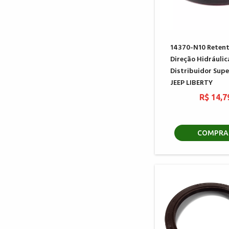
14370-N10 Retent
Direção Hidráulic
Distribuidor Sup
JEEP LIBERTY
R$ 14,7
COMPRA