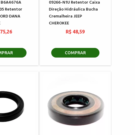
 B6A4676A
09266-N1U Retentor Caixa
05 Retentor
Direção Hidráulica Bucha
 FORD DANA
Cremalheira JEEP
X
CHEROKEE
 75,26
R$ 48,59
MPRAR
COMPRAR