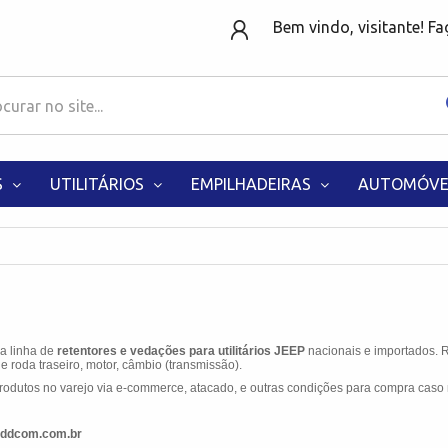
Bem vindo, visitante! F
S
UTILITÁRIOS
EMPILHADEIRAS
AUTOMÓVE
 a linha de
retentores e vedações para
utilitários
JEEP
nacionais e importados. 
e roda traseiro, motor, câmbio (transmissão).
odutos no varejo via e-commerce, atacado, e outras condições para compra caso 
ddcom.com.br