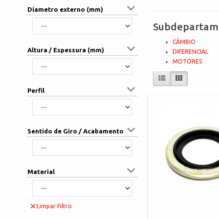
Diametro externo (mm)
Subdepartam
CÂMBIO
Altura / Espessura (mm)
DIFERENCIAL
MOTORES
Perfil
Sentido de Giro / Acabamento
Material
Limpar Filtro