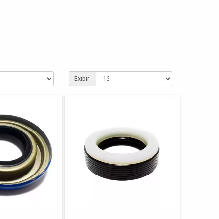
Exibir: