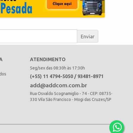
Enviar
A
ATENDIMENTO
Seg/sex das 08:30h às 17:30h
idos
(+55) 11 4794-5050 / 93481-8971
add@addcom.com.br
Rua Osvaldo Scognamiglio - 74 - CEP: 08735-
330 Vila São Francisco - Mogi das Cruzes/SP