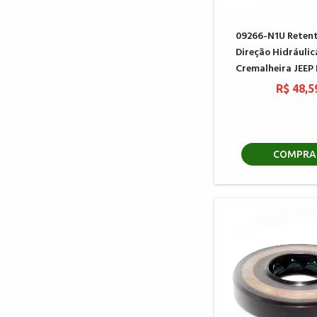
09266-N1U Retent
Direção Hidráuli
Cremalheira JEEP
R$ 48,5
COMPRA