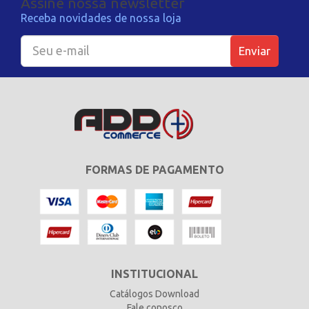
Assine nossa newsletter
Receba novidades de nossa loja
Enviar
FORMAS DE PAGAMENTO
INSTITUCIONAL
Catálogos Download
Fale conosco