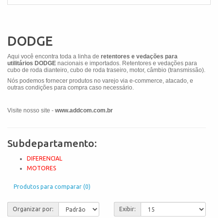
DODGE
Aqui você encontra toda a linha de
retentores e vedações para
utilitários
DODGE
nacionais e importados. Retentores e vedações para
cubo de roda dianteiro, cubo de roda traseiro, motor, câmbio (transmissão).
Nós podemos fornecer produtos no varejo via e-commerce, atacado, e
outras condições para compra caso necessário.
Visite nosso site -
www.addcom.com.br
Subdepartamento:
DIFERENCIAL
MOTORES
Produtos para comparar (0)
Organizar por:
Exibir: