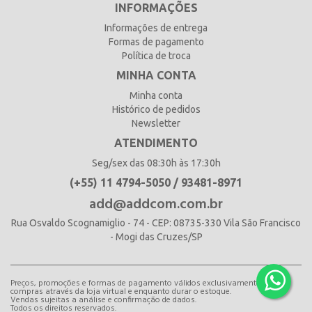
INFORMAÇÕES
Informações de entrega
Formas de pagamento
Política de troca
MINHA CONTA
Minha conta
Histórico de pedidos
Newsletter
ATENDIMENTO
Seg/sex das 08:30h às 17:30h
(+55) 11 4794-5050 / 93481-8971
add@addcom.com.br
Rua Osvaldo Scognamiglio - 74 - CEP: 08735-330 Vila São Francisco
- Mogi das Cruzes/SP
Preços, promoções e formas de pagamento válidos exclusivamente para
compras através da loja virtual e enquanto durar o estoque.
Vendas sujeitas a análise e confirmação de dados.
Todos os direitos reservados.