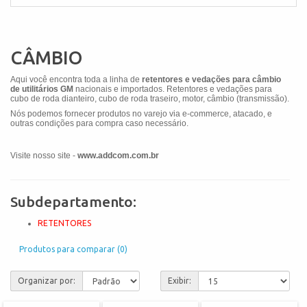
CÂMBIO
Aqui você encontra toda a linha de
retentores e vedações para câmbio
de
utilitários
GM
nacionais e importados. Retentores e vedações para
cubo de roda dianteiro, cubo de roda traseiro, motor, câmbio (transmissão).
Nós podemos fornecer produtos no varejo via e-commerce, atacado, e
outras condições para compra caso necessário.
Visite nosso site -
www.addcom.com.br
Subdepartamento:
RETENTORES
Produtos para comparar (0)
Organizar por:
Exibir: