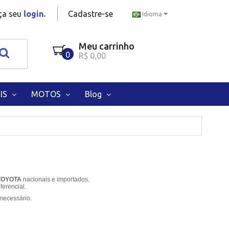
aça seu
login.
Cadastre-se
Idioma
Meu carrinho
0
R$ 0,00
IS
MOTOS
Blog
a TOYOTA
nacionais e importados.
ferencial.
necessário.