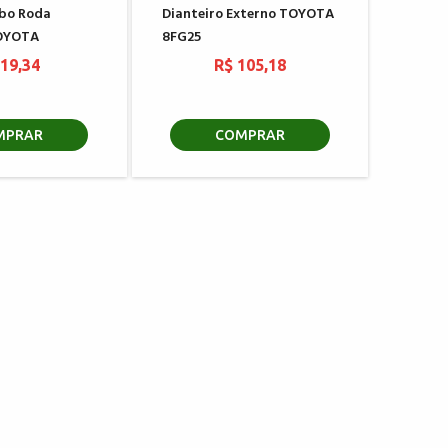
ubo Roda
Dianteiro Externo TOYOTA
TOYOTA
8FG25
 19,34
R$ 105,18
MPRAR
COMPRAR