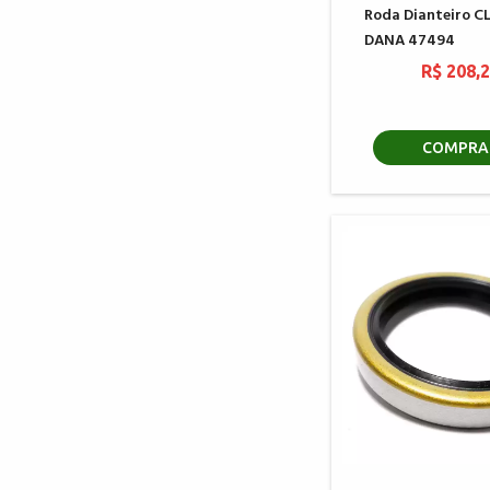
Roda Dianteiro C
DANA 47494
R$ 208,
COMPRA