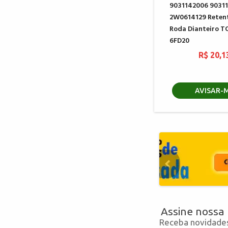
9031142006 9031
2W0614129 Reten
Roda Dianteiro 
6FD20
R$ 20,1
AVISAR-
Assine nossa
Receba novidades