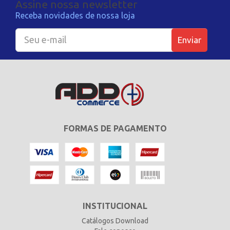
Assine nossa newsletter
Receba novidades de nossa loja
Enviar
FORMAS DE PAGAMENTO
INSTITUCIONAL
Catálogos Download