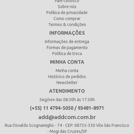
Fale conosco
Sobre nós
Política de privacidade
Como comprar
Termos & condições
INFORMAÇÕES
Informações de entrega
Formas de pagamento
Política de troca
MINHA CONTA
Minha conta
Histórico de pedidos
Newsletter
ATENDIMENTO
Seg/sex das 08:30h às 17:30h
(+55) 11 4794-5050 / 93481-8971
add@addcom.com.br
Rua Osvaldo Scognamiglio - 74 - CEP: 08735-330 Vila São Francisco
- Mogi das Cruzes/SP