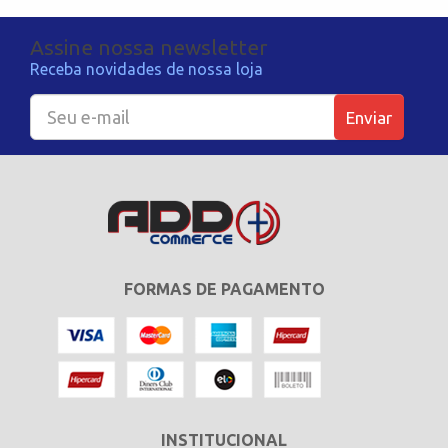
Assine nossa newsletter
Receba novidades de nossa loja
Enviar
FORMAS DE PAGAMENTO
INSTITUCIONAL