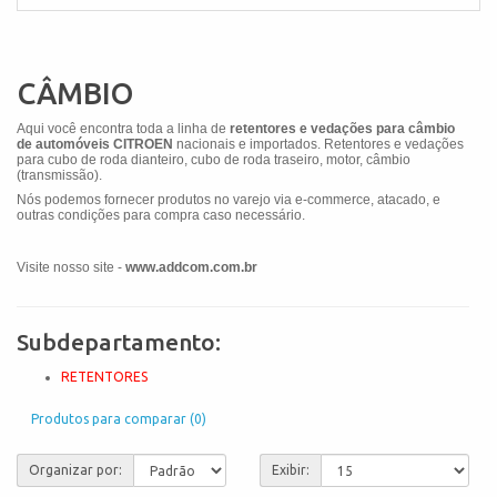
CÂMBIO
Aqui você encontra toda a linha de
retentores e vedações para câmbio
de automóveis CITROEN
nacionais e importados. Retentores e vedações
para cubo de roda dianteiro, cubo de roda traseiro, motor, câmbio
(transmissão).
Nós podemos fornecer produtos no varejo via e-commerce, atacado, e
outras condições para compra caso necessário.
Visite nosso site -
www.addcom.com.br
Subdepartamento:
RETENTORES
Produtos para comparar (0)
Organizar por:
Exibir: