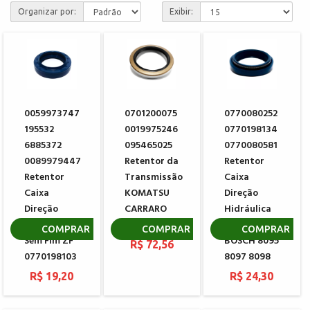
Organizar por:
Exibir:
0059973747
0701200075
0770080252
195532
0019975246
0770198134
6885372
095465025
0770080581
0089979447
Retentor da
Retentor
Retentor
Transmissão
Caixa
Caixa
KOMATSU
Direção
Direção
CARRARO
Hidráulica
Hidráulica
134883
Sem Fim ZF
COMPRAR
COMPRAR
COMPRAR
Sem Fim ZF
BOSCH 8095
R$ 72,56
0770198103
8097 8098
R$ 19,20
R$ 24,30