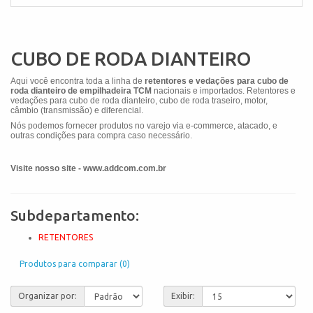
CUBO DE RODA DIANTEIRO
Aqui você encontra toda a linha de
retentores e vedações para cubo de
roda dianteiro de empilhadeira TCM
nacionais e importados. Retentores e
vedações para cubo de roda dianteiro, cubo de roda traseiro, motor,
câmbio (transmissão) e diferencial.
Nós podemos fornecer produtos no varejo via e-commerce, atacado, e
outras condições para compra caso necessário.
Visite nosso site - www.addcom.com.br
Subdepartamento:
RETENTORES
Produtos para comparar (0)
Organizar por:
Exibir: