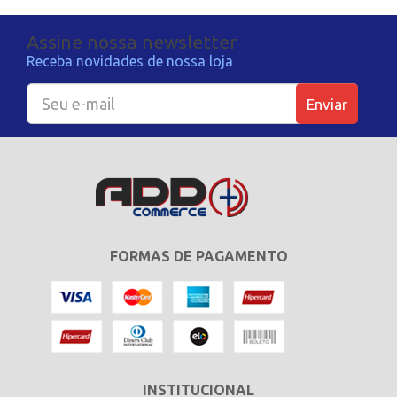
Assine nossa newsletter
Receba novidades de nossa loja
Enviar
FORMAS DE PAGAMENTO
INSTITUCIONAL