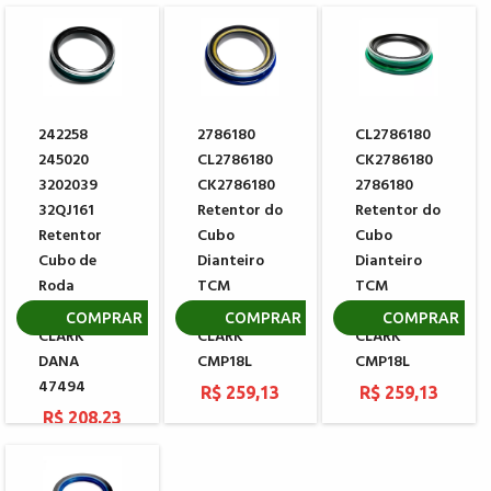
242258
2786180
CL2786180
245020
CL2786180
CK2786180
3202039
CK2786180
2786180
32QJ161
Retentor do
Retentor do
Retentor
Cubo
Cubo
Cubo de
Dianteiro
Dianteiro
Roda
TCM
TCM
Dianteiro
NISSAN
NISSAN
COMPRAR
COMPRAR
COMPRAR
CLARK
CLARK
CLARK
DANA
CMP18L
CMP18L
47494
R$ 259,13
R$ 259,13
R$ 208,23