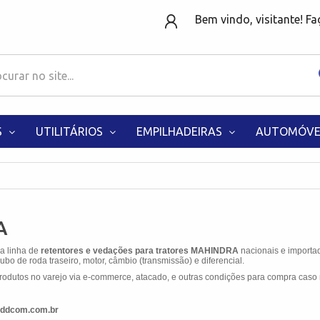
Bem vindo, visitante! F
S
UTILITÁRIOS
EMPILHADEIRAS
AUTOMÓVE
A
 a linha de
retentores e vedações para tratores MAHINDRA
nacionais e importa
ubo de roda traseiro, motor, câmbio (transmissão) e diferencial.
odutos no varejo via e-commerce, atacado, e outras condições para compra caso 
ddcom.com.br