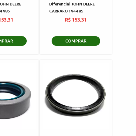
 JOHN DEERE
Diferencial JOHN DEERE
4485
CARRARO 144485
153,31
R$ 153,31
MPRAR
COMPRAR