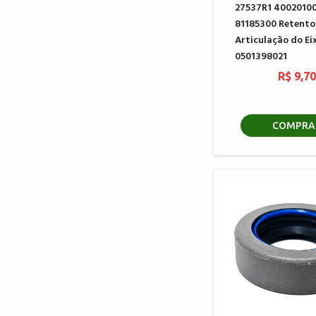
27537R1 4002010
81185300 Retento
Articulação do Ei
0501398021
R$ 9,7
COMPRA