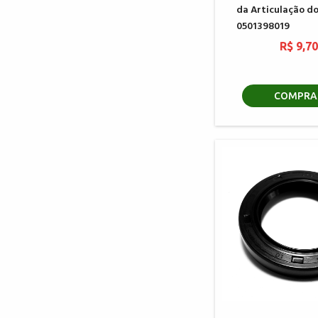
da Articulação do
0501398019
R$ 9,7
COMPRA