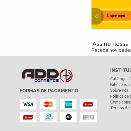
Assine nossa
Receba novidades
INSTITU
Catálogos
Fale conos
FORMAS DE PAGAMENTO
Sobre nós
Política de
Como comp
Termos & c