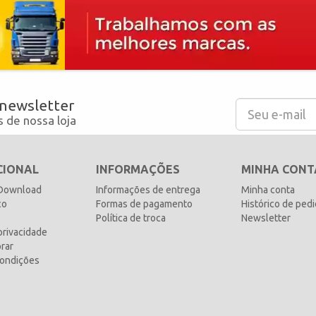
 newsletter
 de nossa loja
CIONAL
INFORMAÇÕES
MINHA CONT
 Download
Informações de entrega
Minha conta
co
Formas de pagamento
Histórico de ped
Política de troca
Newsletter
 privacidade
rar
ondições