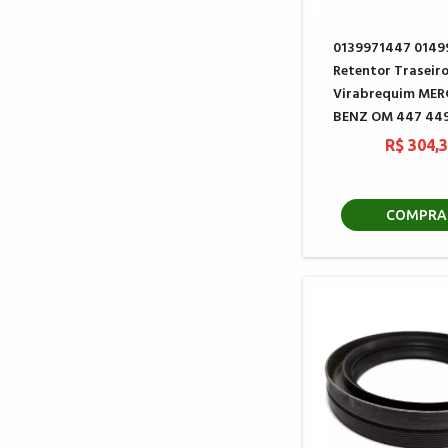
0139971447 0149
Retentor Traseir
Virabrequim MER
BENZ OM 447 44
R$ 304,
COMPRA