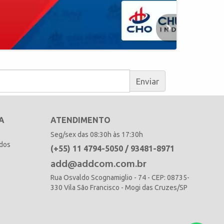
Enviar
A
ATENDIMENTO
Seg/sex das 08:30h às 17:30h
idos
(+55) 11 4794-5050 / 93481-8971
add@addcom.com.br
Rua Osvaldo Scognamiglio - 74 - CEP: 08735-
330 Vila São Francisco - Mogi das Cruzes/SP