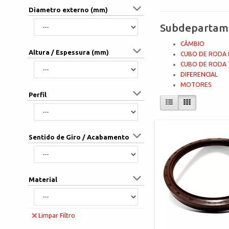
Diametro externo (mm)
Subdepartam
CÂMBIO
Altura / Espessura (mm)
CUBO DE RODA 
CUBO DE RODA 
DIFERENCIAL
MOTORES
Perfil
Sentido de Giro / Acabamento
Material
Limpar Filtro