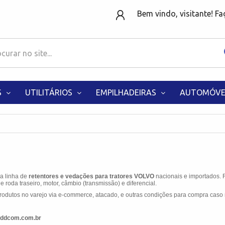
Bem vindo, visitante! F
S
UTILITÁRIOS
EMPILHADEIRAS
AUTOMÓVE
 a linha de
retentores e vedações para tratores VOLVO
nacionais e importados. 
e roda traseiro, motor, câmbio (transmissão) e diferencial.
odutos no varejo via e-commerce, atacado, e outras condições para compra caso 
ddcom.com.br