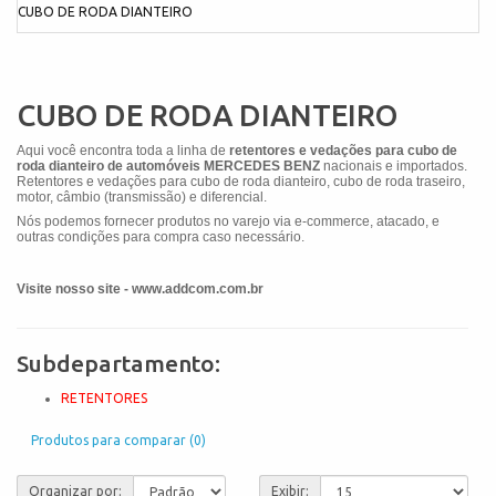
CUBO DE RODA DIANTEIRO
CUBO DE RODA DIANTEIRO
Aqui você encontra toda a linha de
retentores e vedações para cubo de
roda dianteiro de
automóveis
MERCEDES BENZ
nacionais e importados.
Retentores e vedações para cubo de roda dianteiro, cubo de roda traseiro,
motor, câmbio (transmissão) e diferencial.
Nós podemos fornecer produtos no varejo via e-commerce, atacado, e
outras condições para compra caso necessário.
Visite nosso site - www.addcom.com.br
Subdepartamento:
RETENTORES
Produtos para comparar (0)
Organizar por:
Exibir: