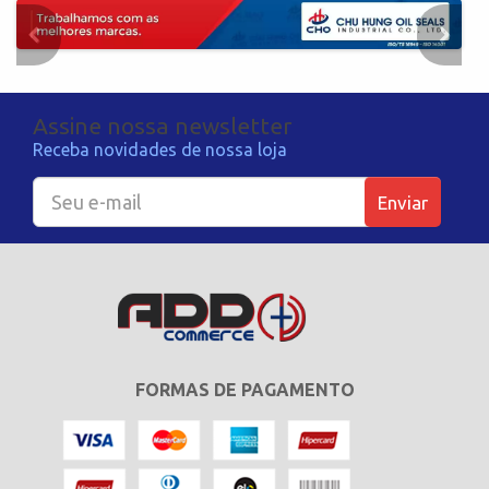
Assine nossa newsletter
Receba novidades de nossa loja
Enviar
FORMAS DE PAGAMENTO