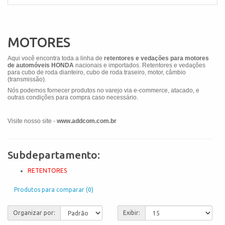
MOTORES
Aqui você encontra toda a linha de
retentores e vedações para motores
de automóveis HONDA
nacionais e importados. Retentores e vedações
para cubo de roda dianteiro, cubo de roda traseiro, motor, câmbio
(transmissão).
Nós podemos fornecer produtos no varejo via e-commerce, atacado, e
outras condições para compra caso necessário.
Visite nosso site -
www.addcom.com.br
Subdepartamento:
RETENTORES
Produtos para comparar (0)
Organizar por:
Exibir: