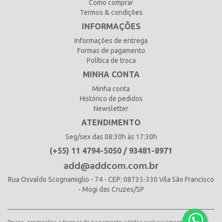
Como comprar
Termos & condições
INFORMAÇÕES
Informações de entrega
Formas de pagamento
Política de troca
MINHA CONTA
Minha conta
Histórico de pedidos
Newsletter
ATENDIMENTO
Seg/sex das 08:30h às 17:30h
(+55) 11 4794-5050 / 93481-8971
add@addcom.com.br
Rua Osvaldo Scognamiglio - 74 - CEP: 08735-330 Vila São Francisco
- Mogi das Cruzes/SP