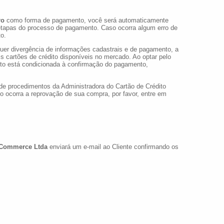
ro
como forma de pagamento, você será automaticamente
etapas do processo de pagamento. Caso ocorra algum erro de
o.
uer divergência de informações cadastrais e de pagamento, a
is cartões de crédito disponíveis no mercado. Ao optar pelo
duto está condicionada à confirmação do pagamento,
 de procedimentos da Administradora do Cartão de Crédito
o ocorra a reprovação de sua compra, por favor, entre em
Commerce Ltda
enviará um e-mail ao Cliente confirmando os