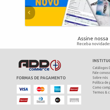
Assine nossa
Receba novidades
INSTITU
Catálogos
Fale conos
FORMAS DE PAGAMENTO
Sobre nós
Política de
Como comp
Termos & c