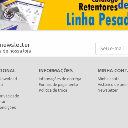
 newsletter
 de nossa loja
CIONAL
INFORMAÇÕES
MINHA CONT
 Download
Informações de entrega
Minha conta
co
Formas de pagamento
Histórico de ped
Política de troca
Newsletter
 privacidade
rar
ondições