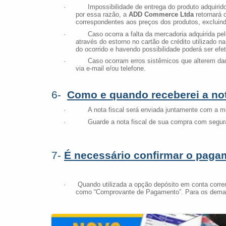
· Impossibilidade de entrega do produto adquirido, d
por essa razão, a
ADD Commerce Ltda
retornará 
correspondentes aos preços dos produtos, excluind
· Caso ocorra a falta da mercadoria adquirida pelo
através do estorno no cartão de crédito utilizado 
do ocorrido e havendo possibilidade poderá ser efe
· Caso ocorram erros sistêmicos que alterem dados, e
via e-mail e/ou telefone.
6-
Como e quando receberei a no
· A nota fiscal será enviada juntamente com a mer
· Guarde a nota fiscal de sua compra com seguranç
7-
É necessário confirmar o pag
· Quando utilizada a opção depósito em conta corren
como “Comprovante de Pagamento”. Para os demai