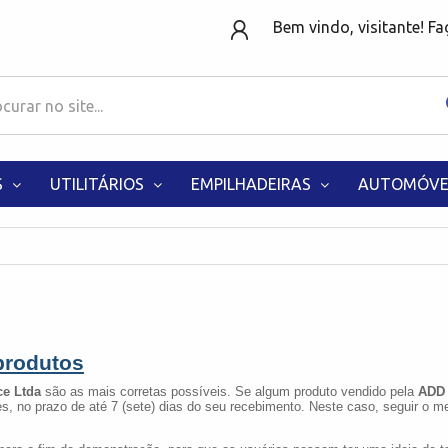
Bem vindo, visitante! F
S
UTILITÁRIOS
EMPILHADEIRAS
AUTOMÓVE
produtos
e Ltda
são as mais corretas possíveis. Se algum produto vendido pela
ADD
s, no prazo de até 7 (sete) dias do seu recebimento. Neste caso, seguir o 