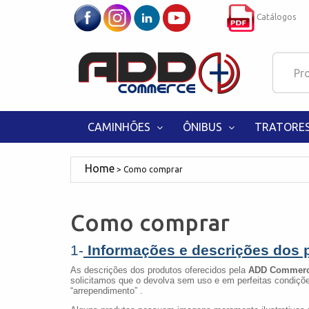
Catálogos
CAMINHÕES
ÔNIBUS
TRATORE
Como comprar
Como comprar
1-
Informações e descrições dos 
As descrições dos produtos oferecidos pela
ADD Commerc
solicitamos que o devolva sem uso e em perfeitas condiçõe
“arrependimento” .