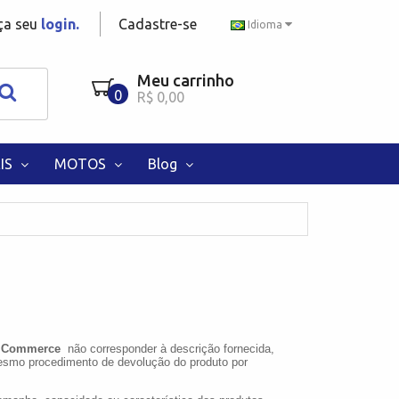
aça seu
login.
Cadastre-se
Idioma
Meu carrinho
0
R$ 0,00
IS
MOTOS
Blog
 Commerce
não corresponder à descrição fornecida,
mesmo procedimento de devolução do produto por