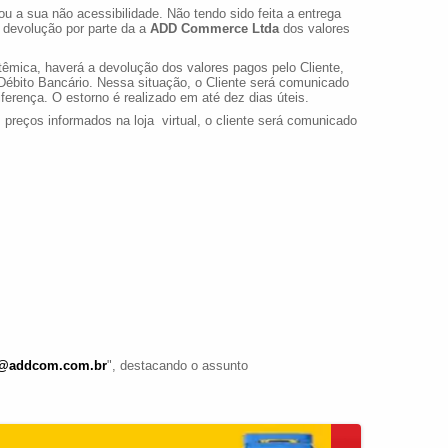
a sua não acessibilidade. Não tendo sido feita a entrega
o devolução por parte da a
ADD Commerce Ltda
dos valores
stêmica, haverá a devolução dos valores pagos pelo Cliente,
 Débito Bancário. Nessa situação, o Cliente será comunicado
ferença. O estorno é realizado em até dez dias úteis.
eços informados na loja virtual, o cliente será comunicado
o@addcom.com.br
", destacando o assunto