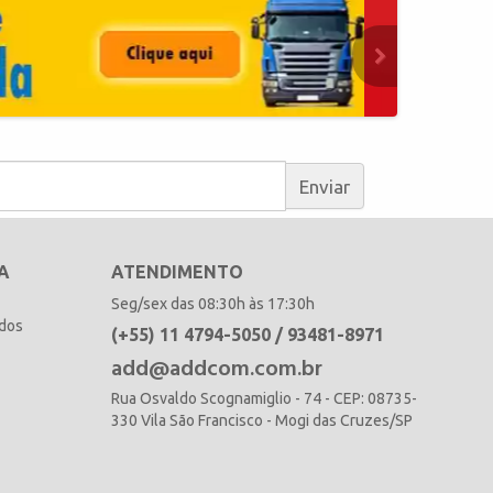
Enviar
A
ATENDIMENTO
Seg/sex das 08:30h às 17:30h
idos
(+55) 11 4794-5050 / 93481-8971
add@addcom.com.br
Rua Osvaldo Scognamiglio - 74 - CEP: 08735-
330 Vila São Francisco - Mogi das Cruzes/SP