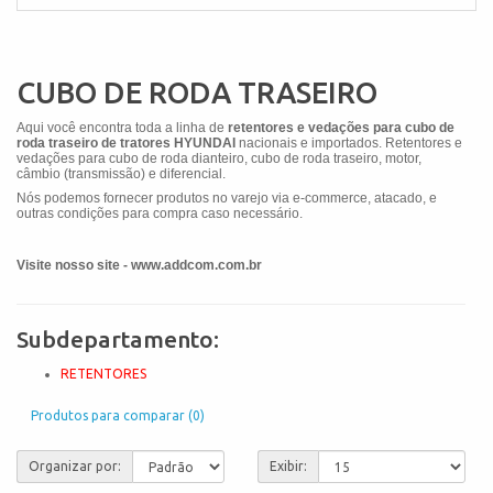
CUBO DE RODA TRASEIRO
Aqui você encontra toda a linha de
retentores e vedações para cubo de
roda traseiro de tratores HYUNDAI
nacionais e importados. Retentores e
vedações para cubo de roda dianteiro, cubo de roda traseiro, motor,
câmbio (transmissão) e diferencial.
Nós podemos fornecer produtos no varejo via e-commerce, atacado, e
outras condições para compra caso necessário.
Visite nosso site - www.addcom.com.br
Subdepartamento:
RETENTORES
Produtos para comparar (0)
Organizar por:
Exibir: