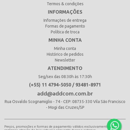
Termos & condições
INFORMAÇÕES
Informações de entrega
Formas de pagamento
Política de troca
MINHA CONTA
Minha conta
Histórico de pedidos
Newsletter
ATENDIMENTO
Seg/sex das 08:30h às 17:30h
(+55) 11 4794-5050 / 93481-8971
add@addcom.com.br
Rua Osvaldo Scognamiglio - 74 - CEP: 08735-330 Vila São Francisco
- Mogi das Cruzes/SP
Preços, promoções e formas de pagamento válidos exclusivamente para