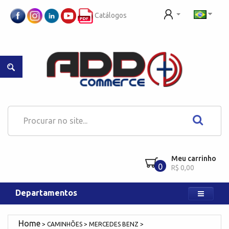
Catálogos
Meu carrinho
0
R$ 0,00
Departamentos
CAMINHÕES
MERCEDES BENZ