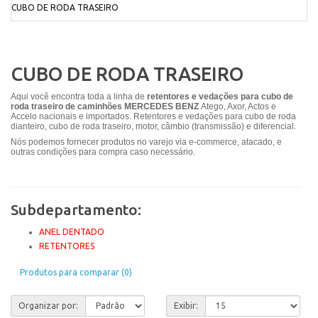
CUBO DE RODA TRASEIRO
CUBO DE RODA TRASEIRO
Aqui você encontra toda a linha de
retentores e vedações para cubo de
roda traseiro de caminhões MERCEDES BENZ
Atego, Axor, Actos e
Accelo
nacionais e importados. Retentores e vedações para cubo de roda
dianteiro, cubo de roda traseiro, motor, câmbio (transmissão) e diferencial.
Nós podemos fornecer produtos no varejo via e-commerce, atacado, e
outras condições para compra caso necessário.
Subdepartamento:
ANEL DENTADO
RETENTORES
Produtos para comparar (0)
Organizar por:
Exibir: