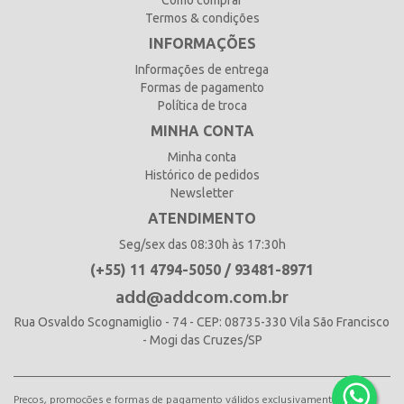
Termos & condições
INFORMAÇÕES
Informações de entrega
Formas de pagamento
Política de troca
MINHA CONTA
Minha conta
Histórico de pedidos
Newsletter
ATENDIMENTO
Seg/sex das 08:30h às 17:30h
(+55) 11 4794-5050 / 93481-8971
add@addcom.com.br
Rua Osvaldo Scognamiglio - 74 - CEP: 08735-330 Vila São Francisco
- Mogi das Cruzes/SP
Preços, promoções e formas de pagamento válidos exclusivamente para