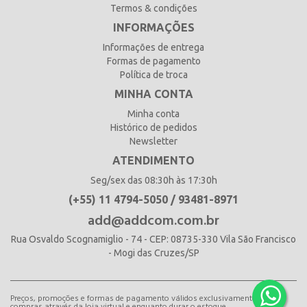
Termos & condições
INFORMAÇÕES
Informações de entrega
Formas de pagamento
Política de troca
MINHA CONTA
Minha conta
Histórico de pedidos
Newsletter
ATENDIMENTO
Seg/sex das 08:30h às 17:30h
(+55) 11 4794-5050 / 93481-8971
add@addcom.com.br
Rua Osvaldo Scognamiglio - 74 - CEP: 08735-330 Vila São Francisco
- Mogi das Cruzes/SP
Preços, promoções e formas de pagamento válidos exclusivamente para