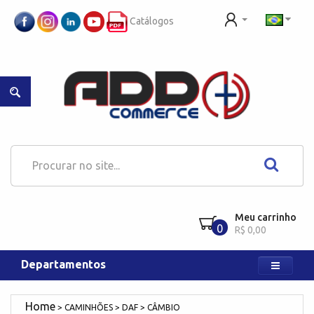
Catálogos
Meu carrinho
0
R$ 0,00
Departamentos
CAMINHÕES
DAF
CÂMBIO