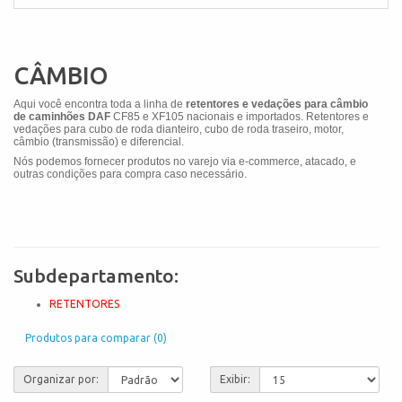
CÂMBIO
Aqui você encontra toda a linha de
retentores e vedações para câmbio
de caminhões DAF
CF85 e XF105
nacionais e importados. Retentores e
vedações para cubo de roda dianteiro, cubo de roda traseiro, motor,
câmbio (transmissão) e diferencial.
Nós podemos fornecer produtos no varejo via e-commerce, atacado, e
outras condições para compra caso necessário.
Subdepartamento:
RETENTORES
Produtos para comparar (0)
Organizar por:
Exibir: