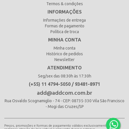
Termos & condições
INFORMAÇÕES
Informações de entrega
Formas de pagamento
Política de troca
MINHA CONTA
Minha conta
Histórico de pedidos
Newsletter
ATENDIMENTO
Seg/sex das 08:30h às 17:30h
(+55) 11 4794-5050 / 93481-8971
add@addcom.com.br
Rua Osvaldo Scognamiglio - 74 - CEP: 08735-330 Vila São Francisco
- Mogi das Cruzes/SP
Preços, promoções e formas de pagamento válidos exclusivamente para