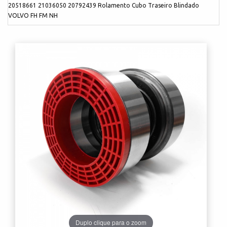
20518661 21036050 20792439 Rolamento Cubo Traseiro Blindado
VOLVO FH FM NH
Duplo clique para o zoom