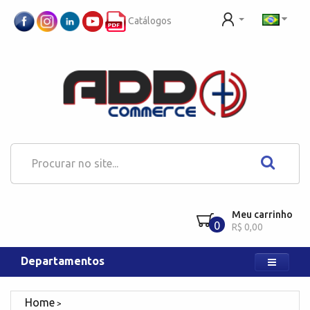
Catálogos
Meu carrinho
0
R$ 0,00
Departamentos