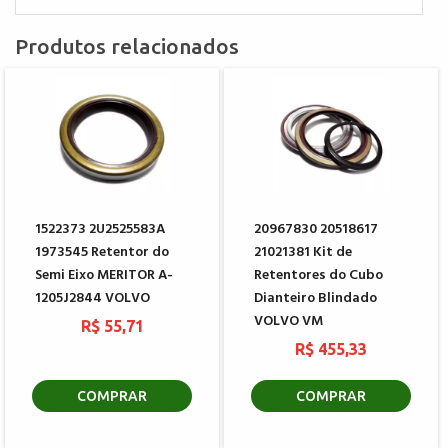
Produtos relacionados
1522373 2U2525583A
20967830 20518617
1973545 Retentor do
21021381 Kit de
Semi Eixo MERITOR A-
Retentores do Cubo
1205J2844 VOLVO
Dianteiro Blindado
VOLVO VM
R$ 55,71
R$ 455,33
COMPRAR
COMPRAR