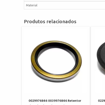
Material
Produtos relacionados
0029976846 0039976846 Retentor
022