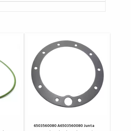
6503560080 A6503560080 Junta