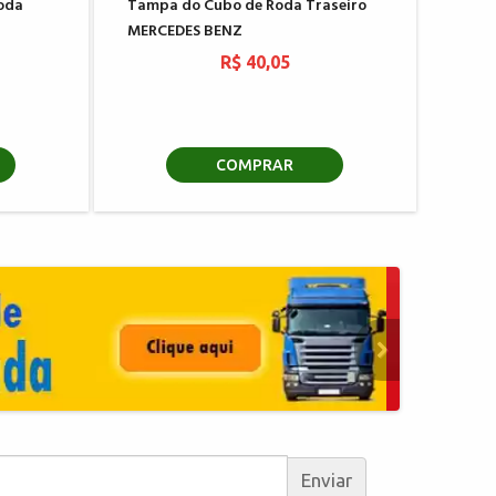
oda
Tampa do Cubo de Roda Traseiro
MERCEDES BENZ
R$ 40,05
COMPRAR
Enviar