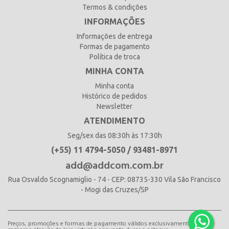
Termos & condições
INFORMAÇÕES
Informações de entrega
Formas de pagamento
Política de troca
MINHA CONTA
Minha conta
Histórico de pedidos
Newsletter
ATENDIMENTO
Seg/sex das 08:30h às 17:30h
(+55) 11 4794-5050 / 93481-8971
add@addcom.com.br
Rua Osvaldo Scognamiglio - 74 - CEP: 08735-330 Vila São Francisco
- Mogi das Cruzes/SP
Preços, promoções e formas de pagamento válidos exclusivamente para