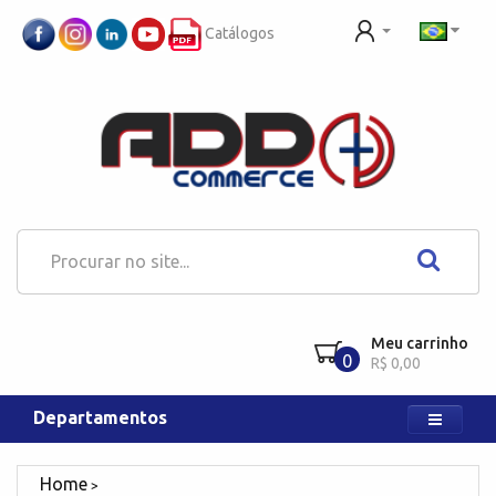
Catálogos
Meu carrinho
0
R$ 0,00
Departamentos