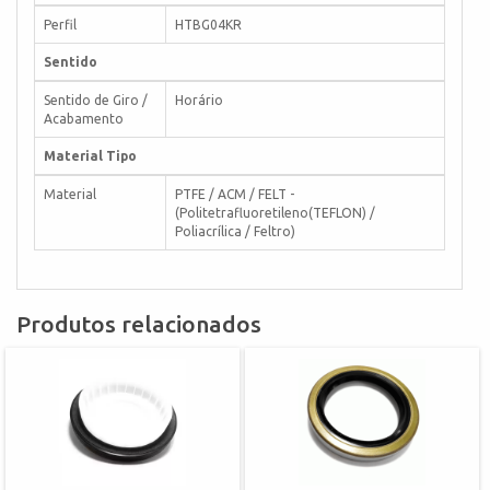
Perfil
HTBG04KR
Sentido
Sentido de Giro /
Horário
Acabamento
Material Tipo
Material
PTFE / ACM / FELT -
(Politetrafluoretileno(TEFLON) /
Poliacrílica / Feltro)
Produtos relacionados