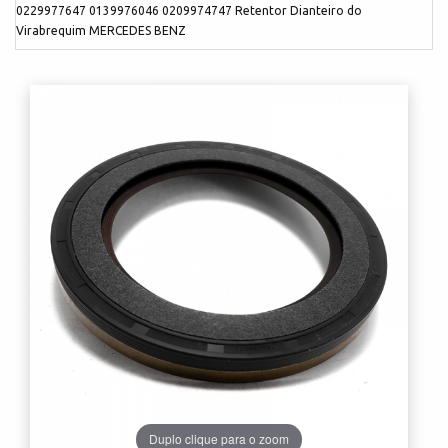
0229977647 0139976046 0209974747 Retentor Dianteiro do
Virabrequim MERCEDES BENZ
Duplo clique para o zoom