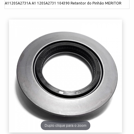
A11205A2731A A1 1205A2731 104390 Retentor do Pinhão MERITOR
Duplo clique para o zoom