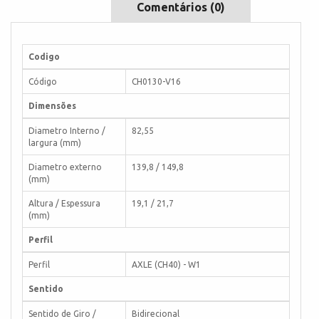
Comentários (0)
Codigo
Código
CH0130-V16
Dimensões
Diametro Interno /
82,55
largura (mm)
Diametro externo
139,8 / 149,8
(mm)
Altura / Espessura
19,1 / 21,7
(mm)
Perfil
Perfil
AXLE (CH40) - W1
Sentido
Sentido de Giro /
Bidirecional