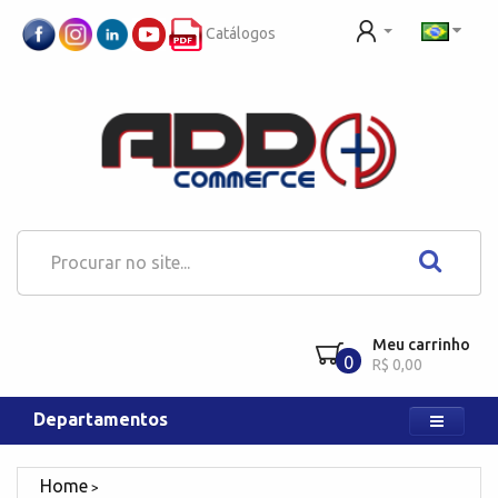
Catálogos
Meu carrinho
0
R$ 0,00
Departamentos