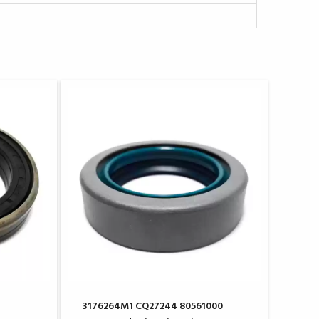
3176264M1 CQ27244 80561000