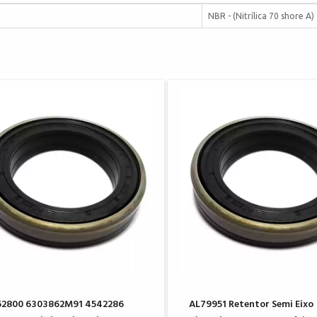
NBR - (Nitrílica 70 shore A)
62800 6303862M91 4542286
AL79951 Retentor Semi Eixo