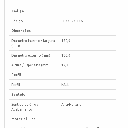
Codigo
Código
CH66376-T16
Dimensões
Diametro Interno / largura
152,0
(mm)
Diametro externo (mm)
180,0
Altura / Espessura (mm)
17,0
Perfil
Perfil
KAJL
Sentido
Sentido de Giro /
Anti-Horário
Acabamento
Material Tipo