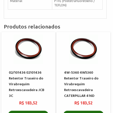
Material
PTFE (Politetrafluoretileno /
TEFLON)
Produtos relacionados
02/101436 02101436
4W-5360 4W5360
Retentor Traseiro do
Retentor Traseiro do
Virabrequim
Virabrequim
Retroescavadeira JCB
Retroescavadeira
3C
CATERPILLAR 416D
R$ 183,52
R$ 183,52