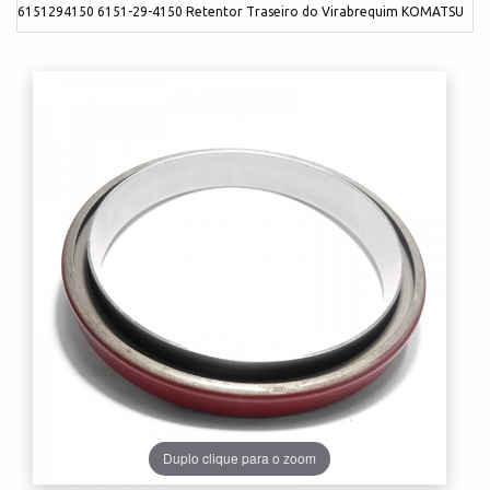
6151294150 6151-29-4150 Retentor Traseiro do Virabrequim KOMATSU
Duplo clique para o zoom