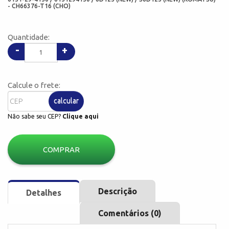
- CH66376-T16 (CHO)
Quantidade:
-
+
Calcule o frete:
calcular
Não sabe seu CEP?
Clique aqui
COMPRAR
Descrição
Detalhes
Comentários (0)