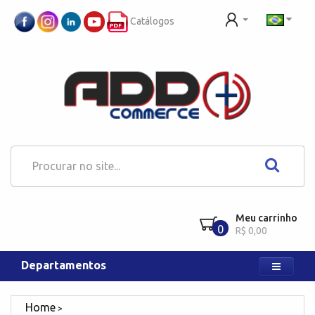
Catálogos
Meu carrinho
0
R$ 0,00
Departamentos