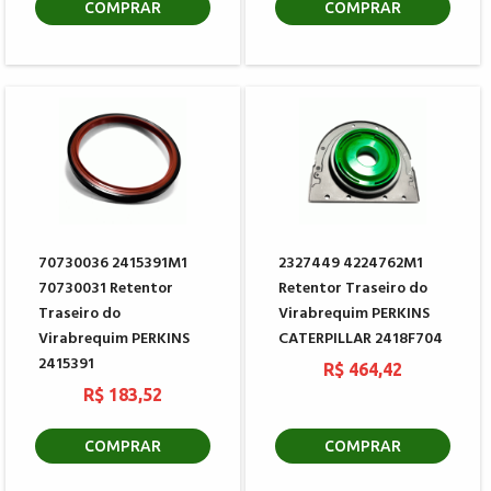
COMPRAR
COMPRAR
70730036 2415391M1
2327449 4224762M1
70730031 Retentor
Retentor Traseiro do
Traseiro do
Virabrequim PERKINS
Virabrequim PERKINS
CATERPILLAR 2418F704
2415391
R$ 464,42
R$ 183,52
COMPRAR
COMPRAR