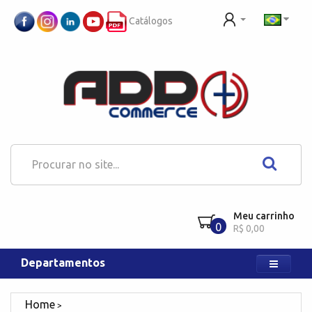
Catálogos
Meu carrinho
0
R$ 0,00
Departamentos