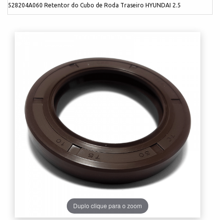
528204A060 Retentor do Cubo de Roda Traseiro HYUNDAI 2.5
Duplo clique para o zoom