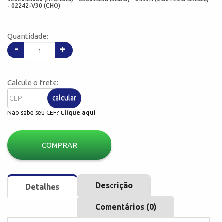
- 02242-V30 (CHO)
Quantidade:
-
+
Calcule o frete:
calcular
Não sabe seu CEP?
Clique aqui
COMPRAR
Descrição
Detalhes
Comentários (0)