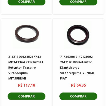
COMPRAR
COMPRAR
2132142042 55267742
71739386 2142125002
MD343364 2132142041
214212G100 Retentor
Retentor Traseiro
Dianteiro do
Virabrequim
Virabrequim HYUNDAI
MITSUBISHI
FIAT
R$ 117,18
R$ 64,35
COMPRAR
COMPRAR