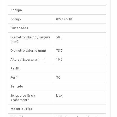
Codigo
Código
02242-V30
Dimensões
Diametro Interno / largura
50,0
(mm)
Diametro externo (mm)
75,0
Altura / Espessura (mm)
10,0
Perfil
Perfil
TC
Sentido
Sentido de Giro /
Liso
Acabamento
Material Tipo