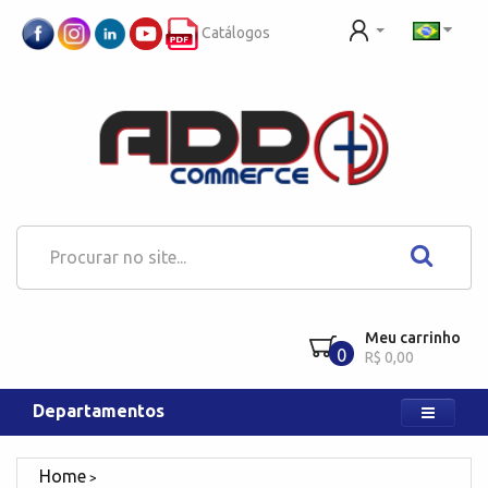
Catálogos
Meu carrinho
0
R$ 0,00
Departamentos