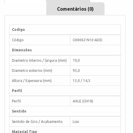
Comentários (0)
Codigo
Código
CH0062-N10-ADD
Dimensões
Diametro Interno / largura (mm)
70,0
Diametro externo (mm)
95,0
Altura / Espessura (mm)
13,0 / 14,5
Perfil
Perfil
AXLE (CH18)
Sentido
Sentido de Giro / Acabamento
Liso
Material Tipo