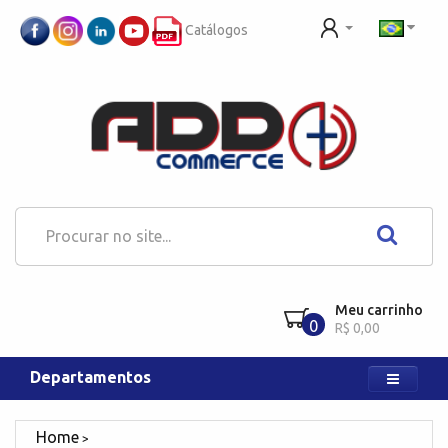
Catálogos
Meu carrinho
0
R$ 0,00
Departamentos