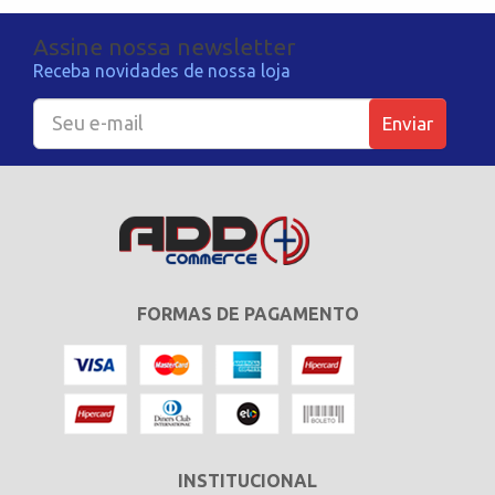
Assine nossa newsletter
Receba novidades de nossa loja
Enviar
FORMAS DE PAGAMENTO
INSTITUCIONAL