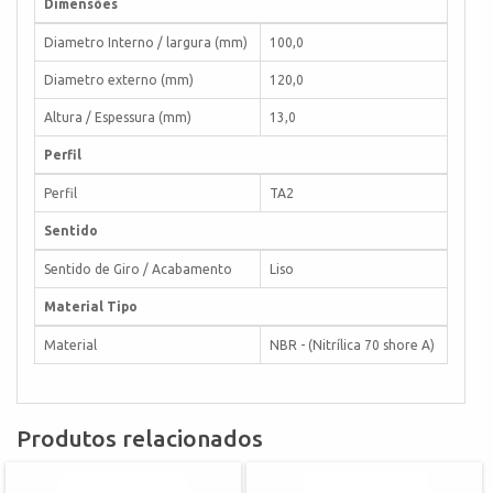
Dimensões
Diametro Interno / largura (mm)
100,0
Diametro externo (mm)
120,0
Altura / Espessura (mm)
13,0
Perfil
Perfil
TA2
Sentido
Sentido de Giro / Acabamento
Liso
Material Tipo
Material
NBR - (Nitrílica 70 shore A)
Produtos relacionados