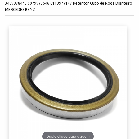
3459978446 0079973646 0119977147 Retentor Cubo de Roda Dianteiro
MERCEDES BENZ
Duplo clique para o zoom