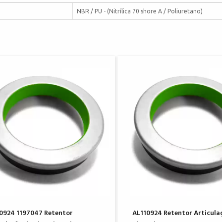
NBR / PU - (Nitrílica 70 shore A / Poliuretano)
0924 1197047 Retentor
AL110924 Retentor Articula