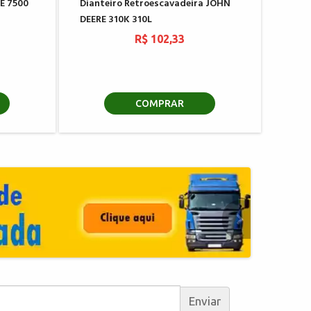
E 7500
Dianteiro Retroescavadeira JOHN
DEERE 310K 310L
R$ 102,33
COMPRAR
Enviar