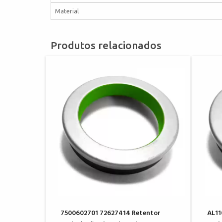
Material
Produtos relacionados
7500602701 72627414 Retentor
AL11