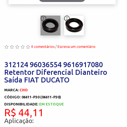
1
2
0 comentários
/
Escreva um comentário
312124 96036554 9616917080
Retentor Diferencial Dianteiro
Saída FIAT DUCATO
MARCA:
CHO
CÓDIGO: 06611-P30 (06611-P30)
DISPONIBILIDADE:
EM ESTOQUE
R$ 44,11
Aplicação: