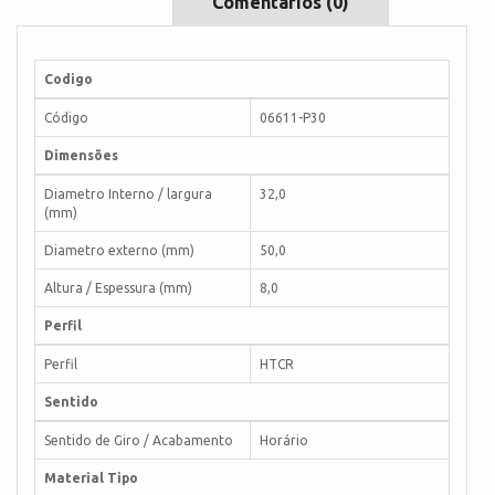
Comentários (0)
Codigo
Código
06611-P30
Dimensões
Diametro Interno / largura
32,0
(mm)
Diametro externo (mm)
50,0
Altura / Espessura (mm)
8,0
Perfil
Perfil
HTCR
Sentido
Sentido de Giro / Acabamento
Horário
Material Tipo