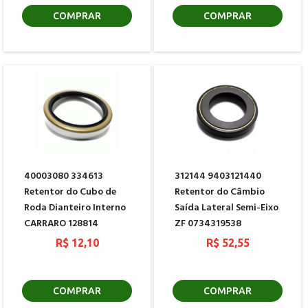
COMPRAR
COMPRAR
40003080 334613
312144 9403121440
Retentor do Cubo de
Retentor do Câmbio
Roda Dianteiro Interno
Saída Lateral Semi-Eixo
CARRARO 128814
ZF 0734319538
R$ 12,10
R$ 52,55
COMPRAR
COMPRAR