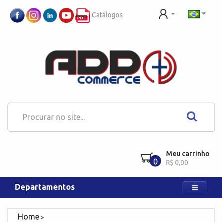
Catálogos
Meu carrinho
0
R$ 0,00
Departamentos