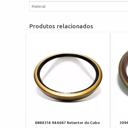
Material
Produtos relacionados
6884314 944667 Retentor do Cubo
3094