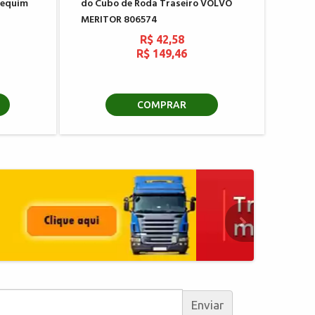
requim
do Cubo de Roda Traseiro VOLVO
MERITOR 806574
R$ 42,58
R$ 149,46
COMPRAR
Enviar