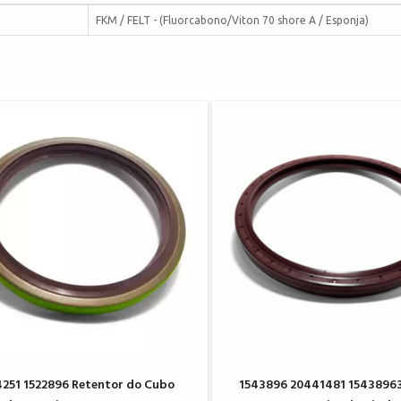
FKM / FELT - (Fluorcabono/Viton 70 shore A / Esponja)
251 1522896 Retentor do Cubo
1543896 20441481 1543896