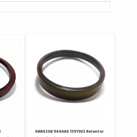
3
6884308 944666 1591903 Retentor