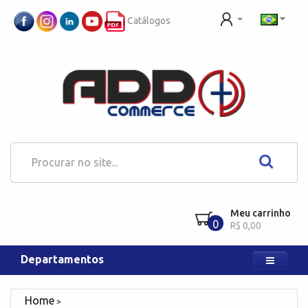
Catálogos
Meu carrinho
0
R$ 0,00
Departamentos