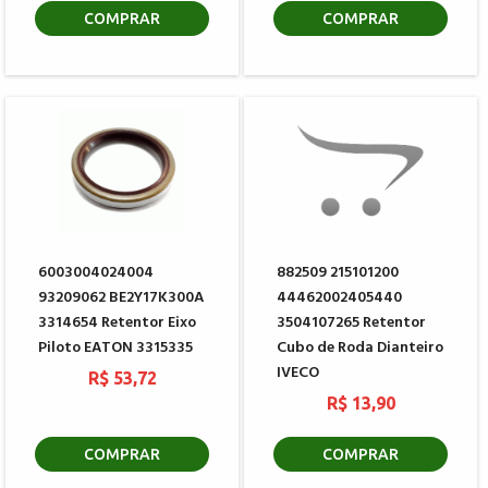
COMPRAR
COMPRAR
6003004024004
882509 215101200
93209062 BE2Y17K300A
44462002405440
3314654 Retentor Eixo
3504107265 Retentor
Piloto EATON 3315335
Cubo de Roda Dianteiro
IVECO
R$ 53,72
R$ 13,90
COMPRAR
COMPRAR