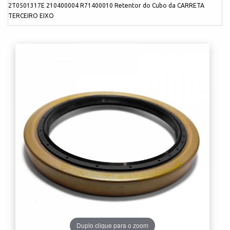
2T0501317E 210400004 R71400010 Retentor do Cubo da CARRETA
TERCEIRO EIXO
Duplo clique para o zoom