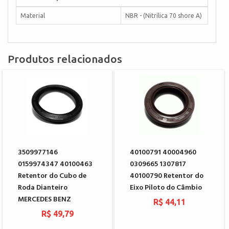
Material
NBR - (Nitrílica 70 shore A)
Produtos relacionados
3509977146
40100791 40004960
0159974347 40100463
0309665 1307817
Retentor do Cubo de
40100790 Retentor do
Roda Dianteiro
Eixo Piloto do Câmbio
MERCEDES BENZ
R$ 44,11
R$ 49,79