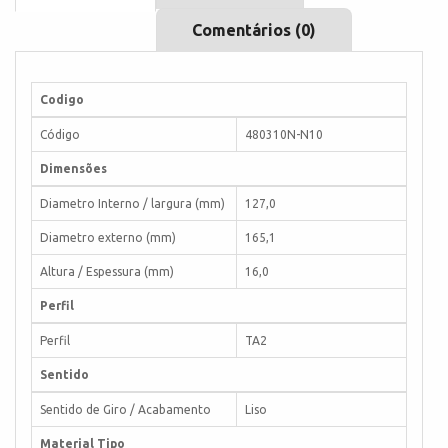
Comentários (0)
Codigo
Código
480310N-N10
Dimensões
Diametro Interno / largura (mm)
127,0
Diametro externo (mm)
165,1
Altura / Espessura (mm)
16,0
Perfil
Perfil
TA2
Sentido
Sentido de Giro / Acabamento
Liso
Material Tipo