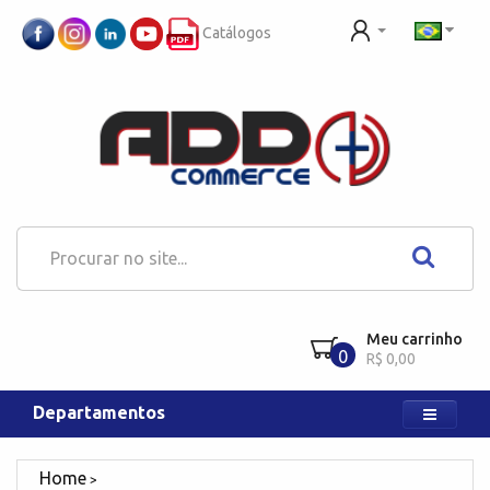
Catálogos
Meu carrinho
0
R$ 0,00
Departamentos