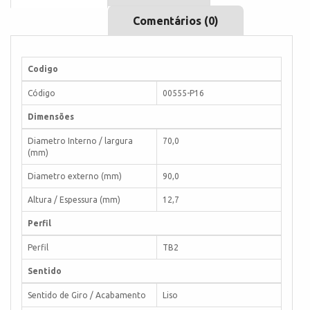
Comentários (0)
Codigo
Código
00555-P16
Dimensões
Diametro Interno / largura
70,0
(mm)
Diametro externo (mm)
90,0
Altura / Espessura (mm)
12,7
Perfil
Perfil
TB2
Sentido
Sentido de Giro / Acabamento
Liso