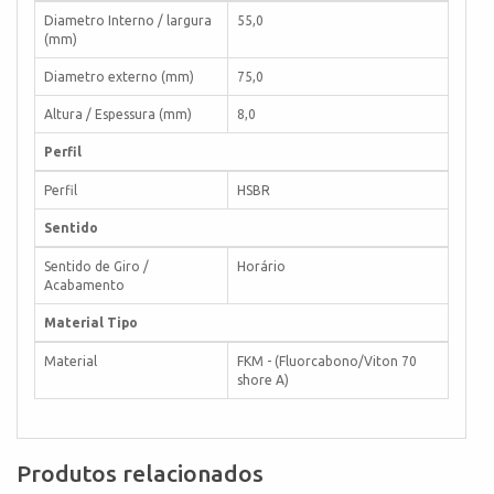
Diametro Interno / largura
55,0
(mm)
Diametro externo (mm)
75,0
Altura / Espessura (mm)
8,0
Perfil
Perfil
HSBR
Sentido
Sentido de Giro /
Horário
Acabamento
Material Tipo
Material
FKM - (Fluorcabono/Viton 70
shore A)
Produtos relacionados