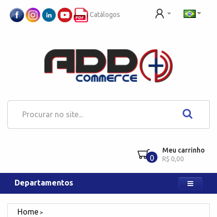
Catálogos
Meu carrinho
0
R$ 0,00
Departamentos