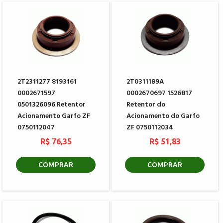
2T2311277 8193161
2T0311189A
0002671597
0002670697 1526817
0501326096 Retentor
Retentor do
Acionamento Garfo ZF
Acionamento do Garfo
0750112047
ZF 0750112034
R$ 76,35
R$ 51,83
COMPRAR
COMPRAR