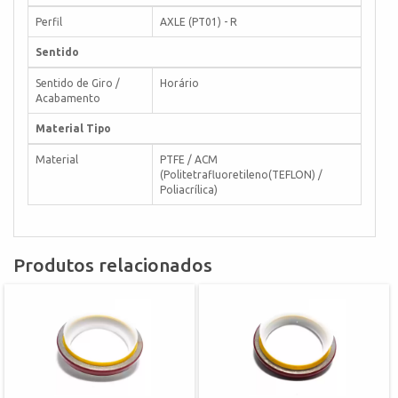
Perfil
AXLE (PT01) - R
Sentido
Sentido de Giro /
Horário
Acabamento
Material Tipo
Material
PTFE / ACM
(Politetrafluoretileno(TEFLON) /
Poliacrílica)
Produtos relacionados