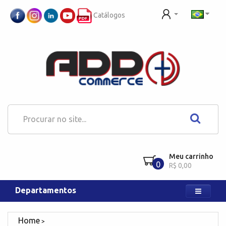
Catálogos
Meu carrinho
0
R$ 0,00
Departamentos