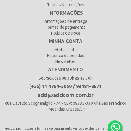
Termos & condições
INFORMAÇÕES
Informações de entrega
Formas de pagamento
Política de troca
MINHA CONTA
Minha conta
Histórico de pedidos
Newsletter
ATENDIMENTO
Seg/sex das 08:30h às 17:30h
(+55) 11 4794-5050 / 93481-8971
add@addcom.com.br
Rua Osvaldo Scognamiglio - 74 - CEP: 08735-330 Vila São Francisco
- Mogi das Cruzes/SP
Preços, promoções e formas de pagamento válidos exclusivamente para