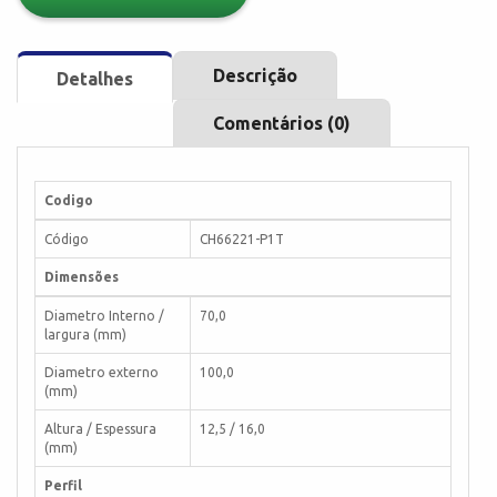
Descrição
Detalhes
Comentários (0)
Codigo
Código
CH66221-P1T
Dimensões
Diametro Interno /
70,0
largura (mm)
Diametro externo
100,0
(mm)
Altura / Espessura
12,5 / 16,0
(mm)
Perfil