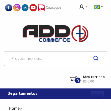
Catálogos
Meu carrinho
0
R$ 0,00
Departamentos