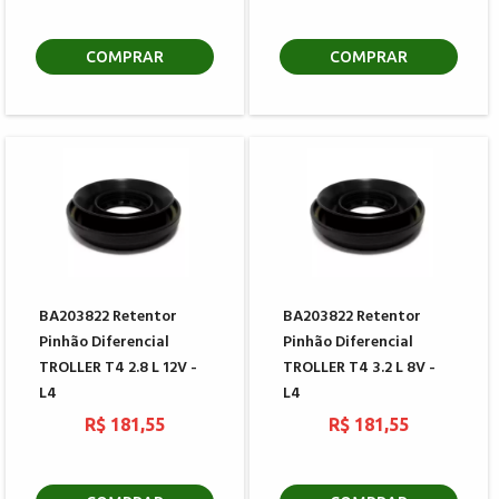
COMPRAR
COMPRAR
BA203822 Retentor
BA203822 Retentor
Pinhão Diferencial
Pinhão Diferencial
TROLLER T4 2.8 L 12V -
TROLLER T4 3.2 L 8V -
L4
L4
R$ 181,55
R$ 181,55