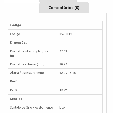
Comentários (0)
Codigo
Código
05708-P10
Dimensões
Diametro Interno / largura
47,63
(mm)
Diametro externo (mm)
80,24
Altura / Espessura (mm)
6,50 / 13,46
Perfil
Perfil
TB5Y
Sentido
Sentido de Giro / Acabamento
Liso