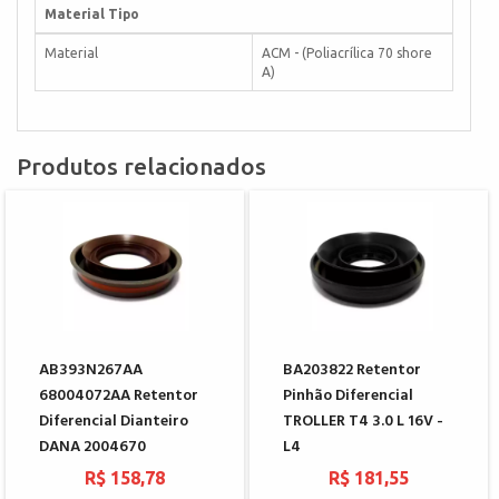
Material Tipo
Material
ACM - (Poliacrílica 70 shore
A)
Produtos relacionados
AB393N267AA
BA203822 Retentor
68004072AA Retentor
Pinhão Diferencial
Diferencial Dianteiro
TROLLER T4 3.0 L 16V -
DANA 2004670
L4
R$ 158,78
R$ 181,55