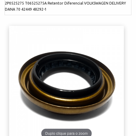
2P0525275 T06525275A Retentor Diferencial VOLKSWAGEN DELIVERY
DANA 70 42449 48292-1
Duplo clique para o zoom