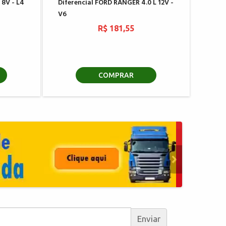
 8V - L4
Diferencial FORD RANGER 4.0 L 12V -
V6
R$ 181,55
COMPRAR
Enviar