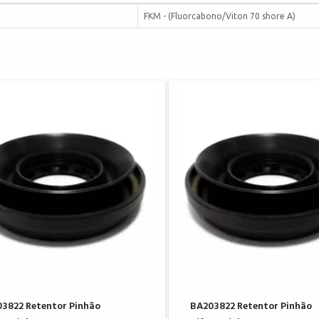
FKM - (Fluorcabono/Viton 70 shore A)
3822 Retentor Pinhão
BA203822 Retentor Pinhão