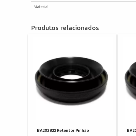
Material
Produtos relacionados
BA203822 Retentor Pinhão
BA20