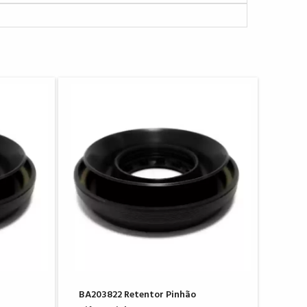
BA203822 Retentor Pinhão