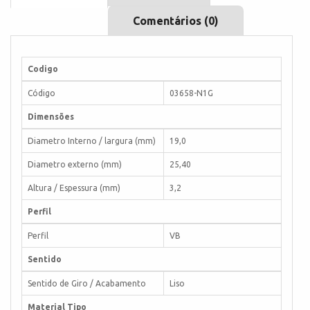
Comentários (0)
Codigo
Código
03658-N1G
Dimensões
Diametro Interno / largura (mm)
19,0
Diametro externo (mm)
25,40
Altura / Espessura (mm)
3,2
Perfil
Perfil
VB
Sentido
Sentido de Giro / Acabamento
Liso
Material Tipo