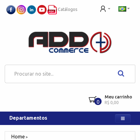
Catálogos
Meu carrinho
0
R$ 0,00
Departamentos