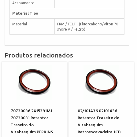
Acabamento
Material Tipo
Material
FKM / FELT - (Fluorcabono/Viton 70
shore A / Feltro)
Produtos relacionados
70730036 2415391M1
02/101436 02101436
70730031 Retentor
Retentor Traseiro do
Traseiro do
Virabrequim
Virabrequim PERKINS
Retroescavadeira JCB