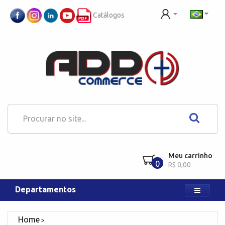
Catálogos
Meu carrinho
0
R$ 0,00
Departamentos