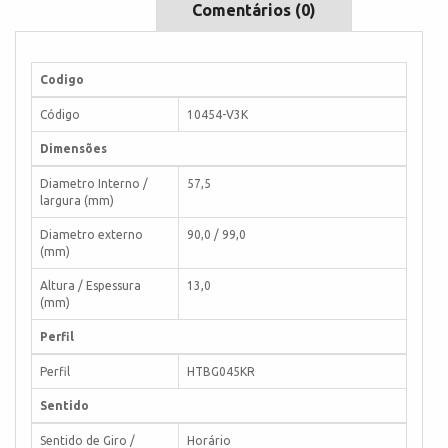
Comentários (0)
Codigo
Código
10454-V3K
Dimensões
Diametro Interno /
57,5
largura (mm)
Diametro externo
90,0 / 99,0
(mm)
Altura / Espessura
13,0
(mm)
Perfil
Perfil
HTBG045KR
Sentido
Sentido de Giro /
Horário