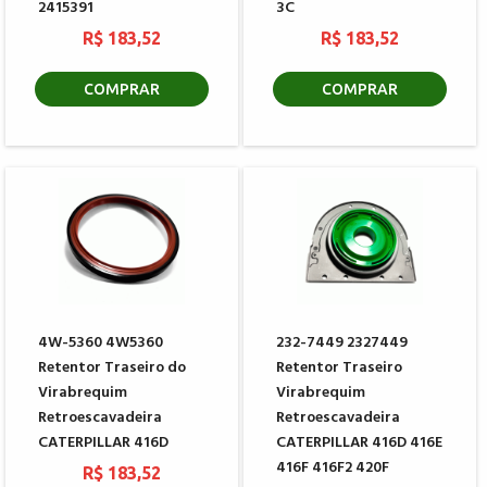
2415391
3C
R$ 183,52
R$ 183,52
COMPRAR
COMPRAR
4W-5360 4W5360
232-7449 2327449
Retentor Traseiro do
Retentor Traseiro
Virabrequim
Virabrequim
Retroescavadeira
Retroescavadeira
CATERPILLAR 416D
CATERPILLAR 416D 416E
416F 416F2 420F
R$ 183,52