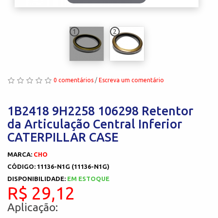
1
2
0 comentários
/
Escreva um comentário
1B2418 9H2258 106298 Retentor
da Articulação Central Inferior
CATERPILLAR CASE
MARCA:
CHO
CÓDIGO: 11136-N1G (11136-N1G)
DISPONIBILIDADE:
EM ESTOQUE
R$ 29,12
Aplicação: