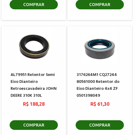
COMPRAR
COMPRAR
AL79951 Retentor Semi
3176264M1 CQ27244
Eixo Dianteiro
80561000 Retentor do
Retroescavadeira JOHN
Eixo Dianteiro 4x4 ZF
DEERE 310K 310L
0501398049
R$ 188,28
R$ 61,30
COMPRAR
COMPRAR