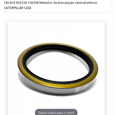
1B2418 9H2258 106298 Retentor da Articulação Central Inferior
CATERPILLAR CASE
Duplo clique para o zoom