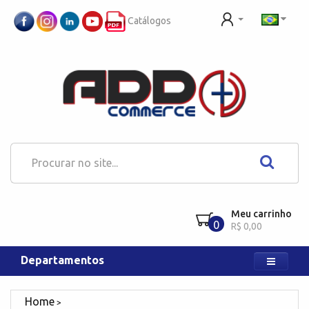
Catálogos
Meu carrinho
0
R$ 0,00
Departamentos