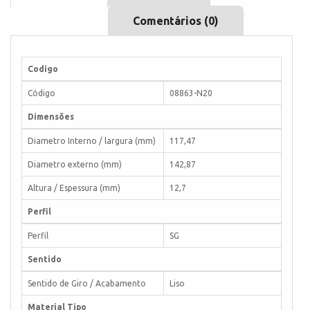
Comentários (0)
Codigo
Código
08863-N20
Dimensões
Diametro Interno / largura (mm)
117,47
Diametro externo (mm)
142,87
Altura / Espessura (mm)
12,7
Perfil
Perfil
SG
Sentido
Sentido de Giro / Acabamento
Liso
Material Tipo