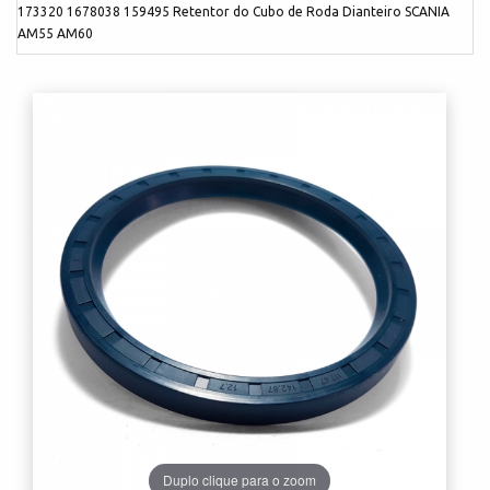
173320 1678038 159495 Retentor do Cubo de Roda Dianteiro SCANIA
AM55 AM60
Duplo clique para o zoom