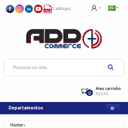
Catálogos
Meu carrinho
0
R$ 0,00
Departamentos