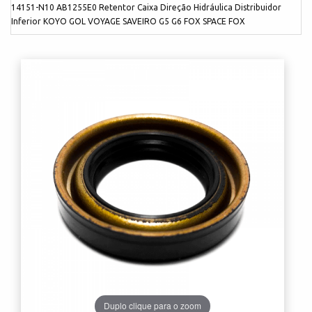
14151-N10 AB1255E0 Retentor Caixa Direção Hidráulica Distribuidor
Inferior KOYO GOL VOYAGE SAVEIRO G5 G6 FOX SPACE FOX
Duplo clique para o zoom