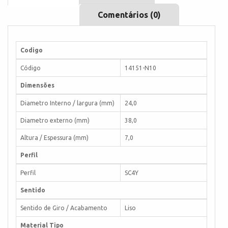
Comentários (0)
Codigo
Código
14151-N10
Dimensões
Diametro Interno / largura (mm)
24,0
Diametro externo (mm)
38,0
Altura / Espessura (mm)
7,0
Perfil
Perfil
SC4Y
Sentido
Sentido de Giro / Acabamento
Liso
Material Tipo