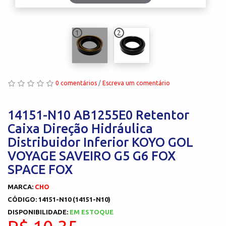
1
2
0 comentários
/
Escreva um comentário
14151-N10 AB1255E0 Retentor
Caixa Direção Hidráulica
Distribuidor Inferior KOYO GOL
VOYAGE SAVEIRO G5 G6 FOX
SPACE FOX
MARCA:
CHO
CÓDIGO: 14151-N10 (14151-N10)
DISPONIBILIDADE:
EM ESTOQUE