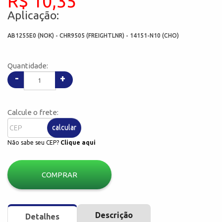
R$ 10,35
Aplicação:
AB1255E0 (NOK) - CHR9505 (FREIGHTLNR) - 14151-N10 (CHO)
Quantidade:
-
+
Calcule o frete:
calcular
Não sabe seu CEP?
Clique aqui
COMPRAR
Descrição
Detalhes