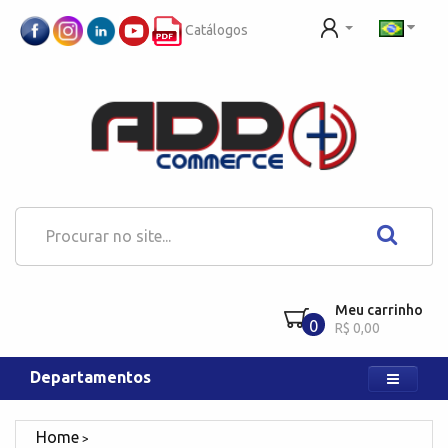
Catálogos
Meu carrinho
0
R$ 0,00
Departamentos