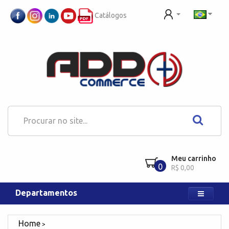
Catálogos
Meu carrinho
0
R$ 0,00
Departamentos