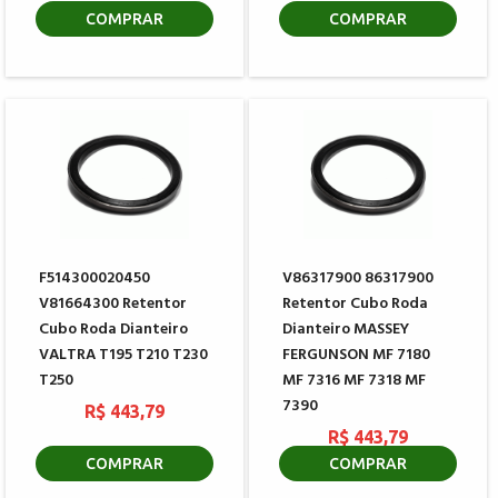
COMPRAR
COMPRAR
F514300020450
V86317900 86317900
V81664300 Retentor
Retentor Cubo Roda
Cubo Roda Dianteiro
Dianteiro MASSEY
VALTRA T195 T210 T230
FERGUNSON MF 7180
T250
MF 7316 MF 7318 MF
7390
R$ 443,79
R$ 443,79
COMPRAR
COMPRAR