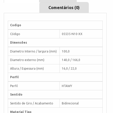
Comentários (0)
Codigo
Código
05535-N10-XX
Dimensões
Diametro Interno / largura (mm)
100,0
Diametro externo (mm)
140,0 / 166,0
Altura / Espessura (mm)
16,0 / 22,0
Perfil
Perfil
HTAWY
Sentido
Sentido de Giro / Acabamento
Bidirecional
Material Tipo