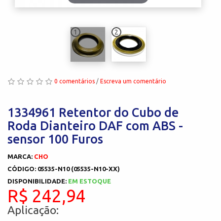
1
2
0 comentários
/
Escreva um comentário
1334961 Retentor do Cubo de
Roda Dianteiro DAF com ABS -
sensor 100 Furos
MARCA:
CHO
CÓDIGO: 05535-N10 (05535-N10-XX)
DISPONIBILIDADE:
EM ESTOQUE
R$ 242,94
Aplicação: