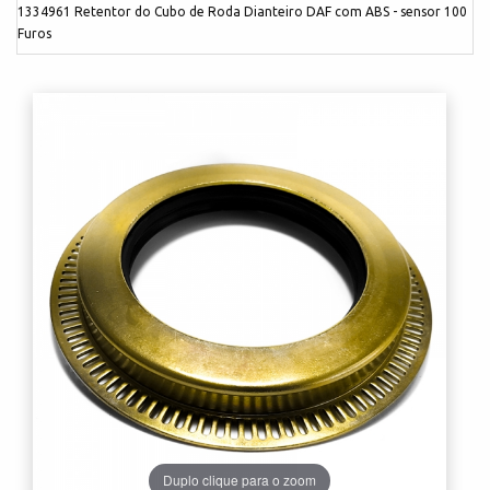
1334961 Retentor do Cubo de Roda Dianteiro DAF com ABS - sensor 100
Furos
Duplo clique para o zoom